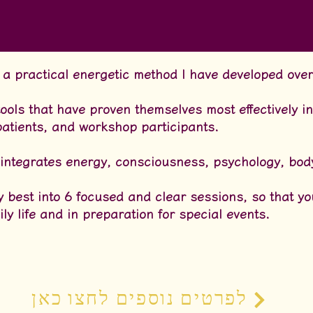
 a practical energetic method I have developed ove
tools that have proven themselves most effectively i
patients, and workshop participants.
hat integrates energy, consciousness, psychology, bod
ery best into 6 focused and clear sessions, so that 
ly life and in preparation for special events.
לפרטים נוספים לחצו כאן