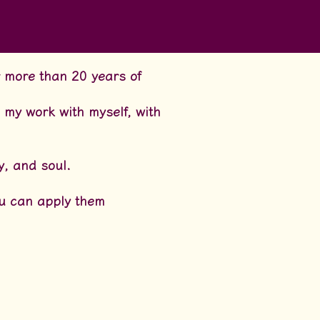
r more than 20 years of
n my work with myself, with
y, and soul.
you can apply them