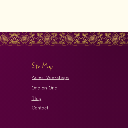
Site Map
Acess Workshops
One on One
Blog
Contact