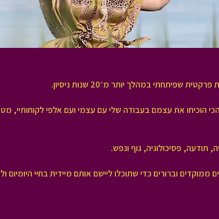
ית שפיתחתי במהלך יותר מ־20 שנות ניסיון
 הוכיחו את עצמם בעבודה שלי עם עצמי ועם אלפי לקוחותיי, מטו
 תודעה, פסיכולוגיה, גוף ונפש
ת המיטב ל־6 מפגשים ממוקדים וברורים כדי שתוכלו ליישם אותם מיידית בחיי היומיו