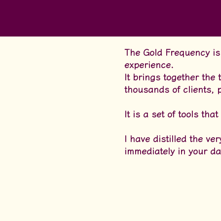
The Gold Frequency is
experience.
It brings together the 
thousands of clients, 
It is a set of tools t
I have distilled the v
immediately in your dai