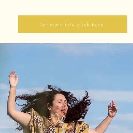
for more info click here