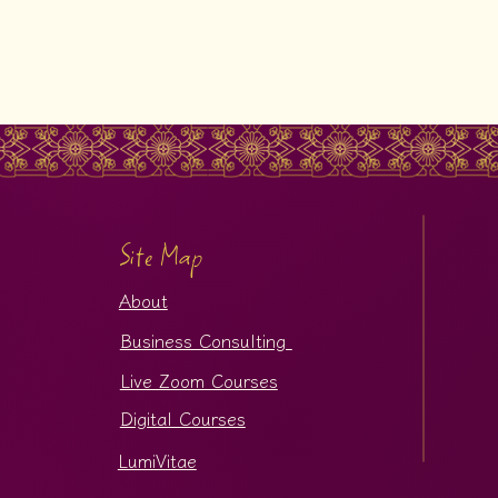
Site Map
About
Business Consulting
Live Zoom Courses
Digital Courses
LumiVitae