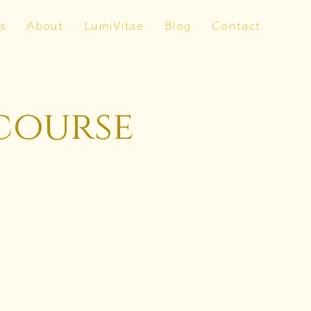
s
About
LumiVitae
Blog
Contact
course